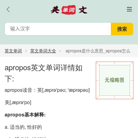
英文单词
英文单词大全
apropos是什么意思_apropos怎么
读_apropos的中文意思,翻译
apropos英文单词详情如
下:
apropos读音：英
[,æprə'pəʊ; 'æprəpəʊ]
美
[,æprə'po]
apropos基本解释:
a. 适当的, 恰好的