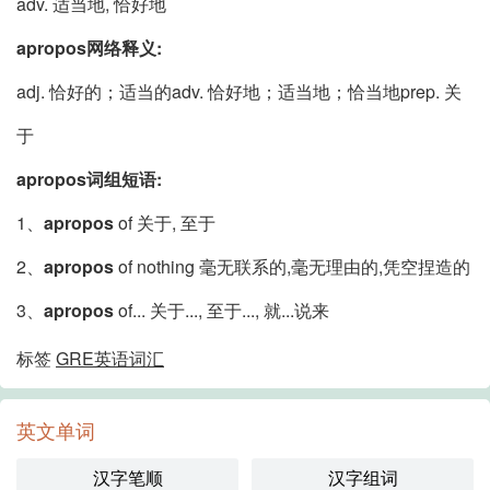
adv. 适当地, 恰好地
apropos网络释义:
adj. 恰好的；适当的adv. 恰好地；适当地；恰当地prep. 关
于
apropos词组短语:
1、
apropos
of 关于, 至于
2、
apropos
of nothing 毫无联系的,毫无理由的,凭空捏造的
3、
apropos
of... 关于..., 至于..., 就...说来
标签
GRE英语词汇
英文单词
汉字笔顺
汉字组词