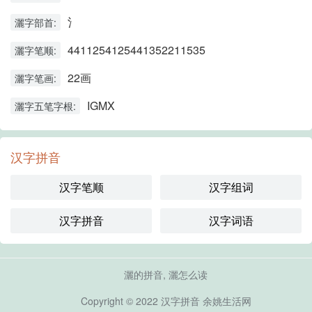
氵
灑字部首:
4411254125441352211535
灑字笔顺:
22画
灑字笔画:
IGMX
灑字五笔字根:
汉字拼音
汉字笔顺
汉字组词
汉字拼音
汉字词语
灑的拼音, 灑怎么读
Copyright © 2022
汉字拼音
余姚生活网