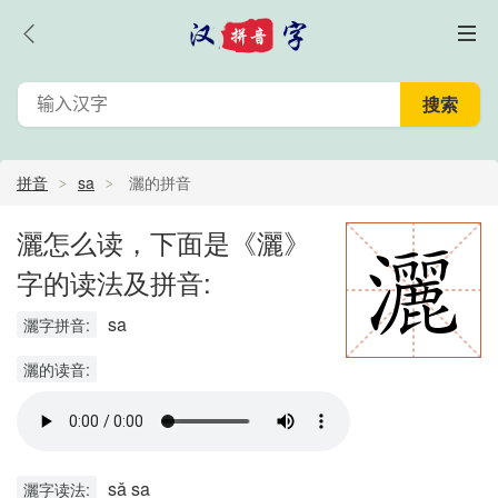
拼音
sa
灑的拼音
灑怎么读，下面是《灑》
字的读法及拼音:
sa
灑字拼音:
灑的读音:
sǎ sa
灑字读法: