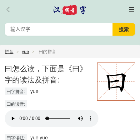
拼音
yue
曰的拼音
曰怎么读，下面是《曰》
字的读法及拼音:
yue
曰字拼音:
曰的读音:
yuē yue
曰字读法: