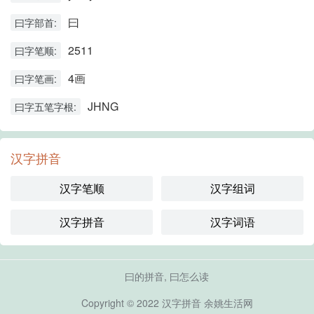
曰
曰字部首:
2511
曰字笔顺:
4画
曰字笔画:
JHNG
曰字五笔字根:
汉字拼音
汉字笔顺
汉字组词
汉字拼音
汉字词语
曰的拼音, 曰怎么读
Copyright © 2022
汉字拼音
余姚生活网