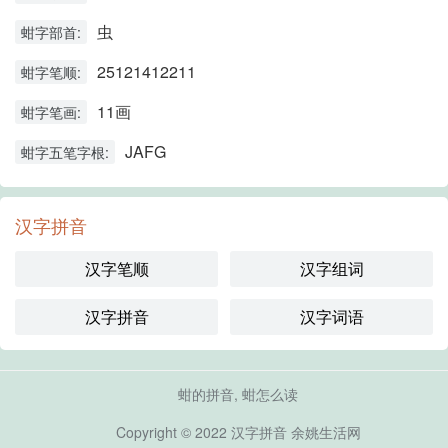
虫
蚶字部首:
25121412211
蚶字笔顺:
11画
蚶字笔画:
JAFG
蚶字五笔字根:
汉字拼音
汉字笔顺
汉字组词
汉字拼音
汉字词语
蚶的拼音, 蚶怎么读
Copyright © 2022
汉字拼音
余姚生活网