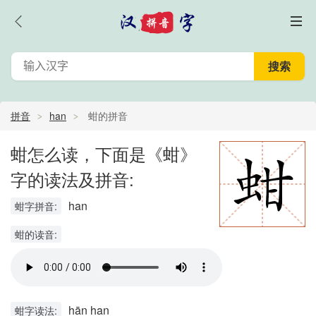
拼音
han
蚶的拼音
蚶怎么读，下面是《蚶》
字的读法及拼音:
han
蚶字拼音:
蚶的读音:
hān han
蚶字读法: