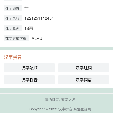
艹
蓮字部首:
1221251112454
蓮字笔顺:
13画
蓮字笔画:
ALPU
蓮字五笔字根:
汉字拼音
汉字笔顺
汉字组词
汉字拼音
汉字词语
蓮的拼音, 蓮怎么读
Copyright © 2022
汉字拼音
余姚生活网