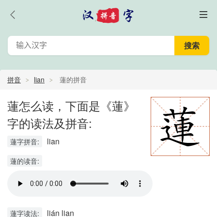
拼音
lian
蓮的拼音
蓮怎么读，下面是《蓮》
字的读法及拼音:
lian
蓮字拼音:
蓮的读音:
lián lian
蓮字读法: